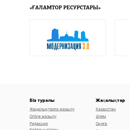
«ҒАЛАМТОР РЕСУРСТАРЫ»
Біз туралы
Жаңалықтар
Жаңалықтарға жазылу
Казахстан
Online жазылу
Әлем
Редакция
Оқиға
байланыстары