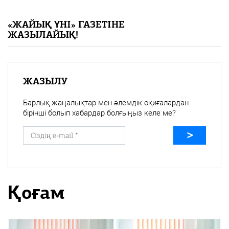
«Жайық үні» — 33 жыл
«ЖАЙЫҚ ҮНІ» ГАЗЕТІНЕ
ЖАЗЫЛАЙЫҚ!
Каталог
Қазақ тілі
ЖАЗЫЛУ
Барлық жаңалықтар мен әлемдік оқиғалардан
бірінші болып хабардар болғыңыз келе ме?
Қоғам