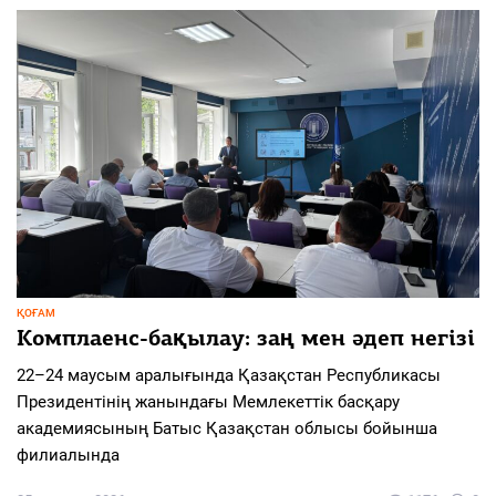
ҚОҒАМ
Комплаенс-бақылау: заң мен әдеп негізі
22–24 маусым аралығында Қазақстан Республикасы
Президентінің жанындағы Мемлекеттік басқару
академиясының Батыс Қазақстан облысы бойынша
филиалында