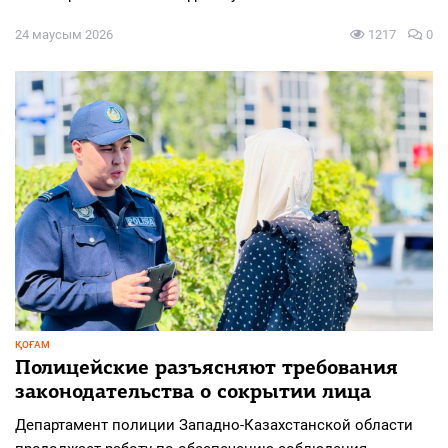
24 маусым 2026
1217
0
ҚОҒАМ
Полицейские разъясняют требования
законодательства о сокрытии лица
Департамент полиции Западно-Казахстанской области