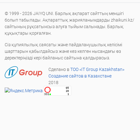
© 1999 - 2026 JAIYQ UNI. Барлық ақпарат сайттың меншігі
болып табылады. Ақпараттық жарияланымдарды zhaikuni.kz/
сайтының рұқсатынсыз алуға тыйым салынады. Барлық
құқықтары қорғалған.
Сіз құпиялылық саясаты және пайдаланушылық келісімі
шарттарын қабылдайсыз және кез келген нысандағы өз
деректеріңізді кері байланыс сайтына қалдырасыз.
Сделано в
ТОО «IT Group Kazakhstan»
Создание сайтов в Казахстане
2018