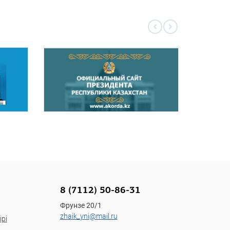
8 (7112) 50-86-31
Фрунзе 20/1
zhaik_yni@mail.ru
рі