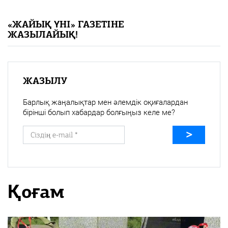
«Жайық үні» — 33 жыл
«ЖАЙЫҚ ҮНІ» ГАЗЕТІНЕ
ЖАЗЫЛАЙЫҚ!
Каталог
Қазақ тілі
ЖАЗЫЛУ
Барлық жаңалықтар мен әлемдік оқиғалардан
бірінші болып хабардар болғыңыз келе ме?
Қоғам