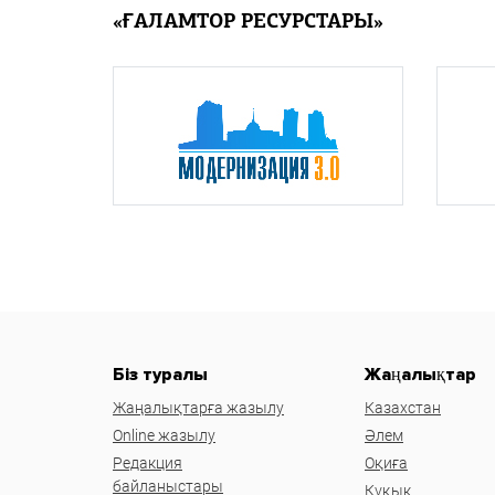
«ҒАЛАМТОР РЕСУРСТАРЫ»
Біз туралы
Жаңалықтар
Жаңалықтарға жазылу
Казахстан
Online жазылу
Әлем
Редакция
Оқиға
байланыстары
Құқық