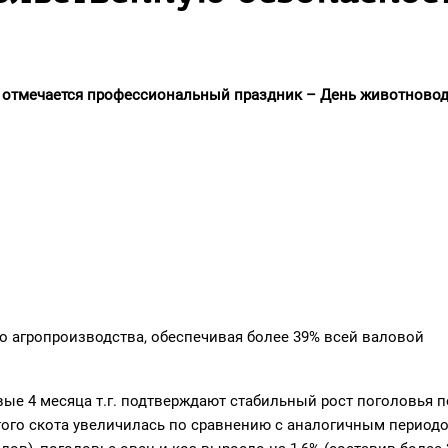
е отмечается профессиональный праздник – День животновод
о агропроизводства, обеспечивая более 39% всей валовой
ые 4 месяца т.г. подтверждают стабильный рост поголовья п
атого скота увеличилась по сравнению с аналогичным период