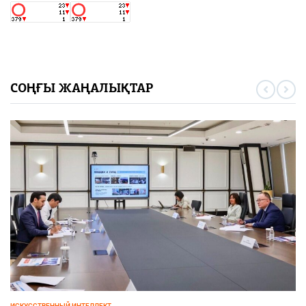
СОҢҒЫ ЖАҢАЛЫҚТАР
ИСКУССТВЕННЫЙ ИНТЕЛЛЕКТ