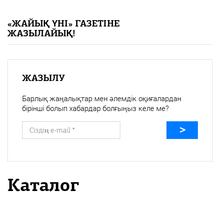
«Жайық үні» — 33 жыл
«ЖАЙЫҚ ҮНІ» ГАЗЕТІНЕ
ЖАЗЫЛАЙЫҚ!
Каталог
Қазақ тілі
ЖАЗЫЛУ
Барлық жаңалықтар мен әлемдік оқиғалардан
бірінші болып хабардар болғыңыз келе ме?
Каталог