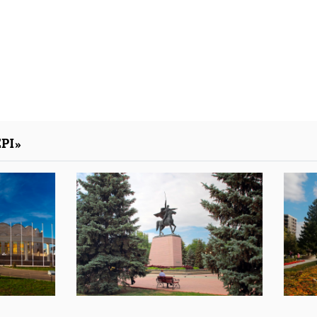
05 тамыз 2026
РІ»