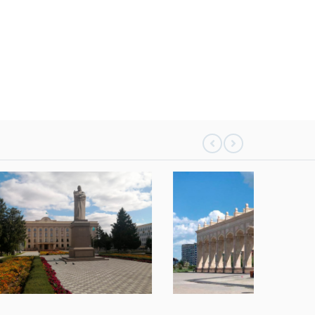
131
0