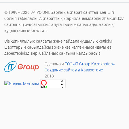
© 1999 - 2026 JAIYQ UNI. Барлық ақпарат сайттың меншігі
болып табылады. Ақпараттық жарияланымдарды zhaikuni.kz/
сайтының рұқсатынсыз алуға тыйым салынады. Барлық
құқықтары қорғалған.
Сіз құпиялылық саясаты және пайдаланушылық келісімі
шарттарын қабылдайсыз және кез келген нысандағы өз
деректеріңізді кері байланыс сайтына қалдырасыз.
Сделано в
ТОО «IT Group Kazakhstan»
Создание сайтов в Казахстане
2018