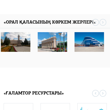
«ОРАЛ ҚАЛАСЫНЫҢ КӨРКЕМ ЖЕРЛЕРІ»
«ҒАЛАМТОР РЕСУРСТАРЫ»