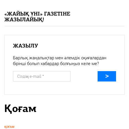
«Жайық үні» — 33 жыл
«ЖАЙЫҚ ҮНІ» ГАЗЕТІНЕ
ЖАЗЫЛАЙЫҚ!
Каталог
Қазақ тілі
ЖАЗЫЛУ
Барлық жаңалықтар мен әлемдік оқиғалардан
бірінші болып хабардар болғыңыз келе ме?
Қоғам
ҚОҒАМ