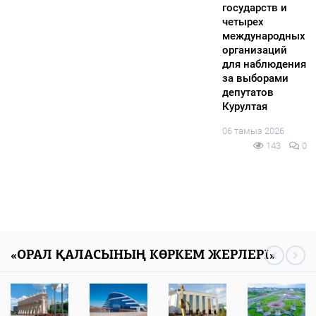
государств и
четырех
международных
организаций
для наблюдения
за выборами
депутатов
Курултая
06 тамыз 2026
143
0
«ОРАЛ ҚАЛАСЫНЫҢ КӨРКЕМ ЖЕРЛЕРІ»