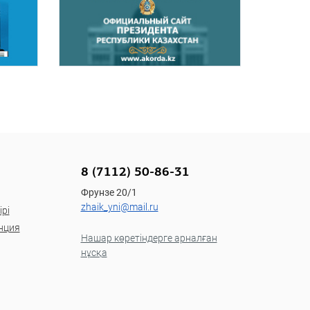
8 (7112) 50-86-31
Фрунзе 20/1
zhaik_yni@mail.ru
рі
нция
Нашар көретіндерге арналған
нұсқа