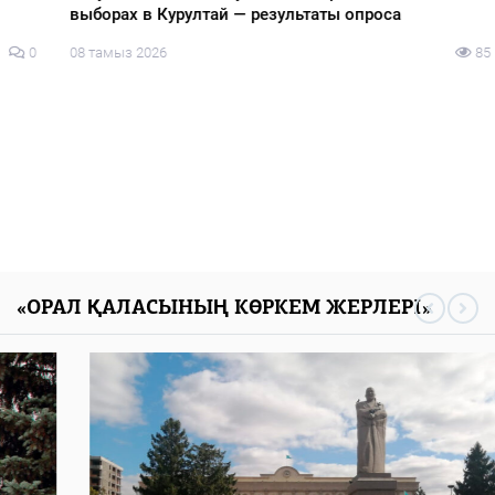
выборах в Курултай — результаты опроса
08 тамыз 2026
85
0
«ОРАЛ ҚАЛАСЫНЫҢ КӨРКЕМ ЖЕРЛЕРІ»