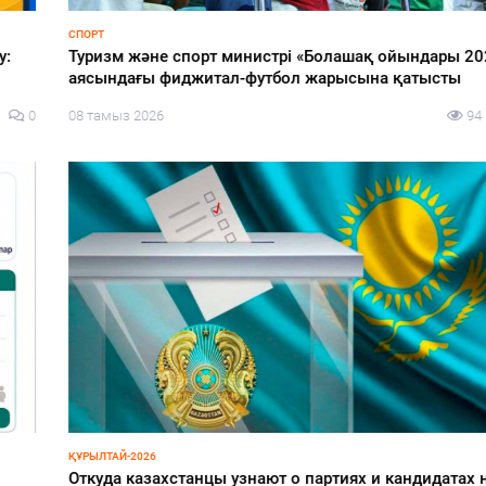
СПОРТ
Туризм және спорт министрі «Болашақ ойындары 2026»
аясындағы фиджитал-футбол жарысына қатысты
08 тамыз 2026
94
0
ҚҰРЫЛТАЙ-2026
Откуда казахстанцы узнают о партиях и кандидатах на