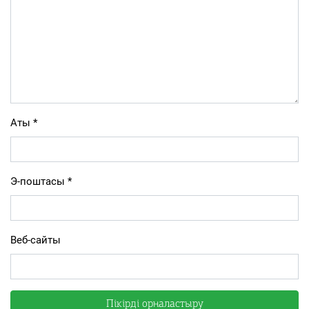
Аты
*
Э-поштасы
*
Веб-сайты