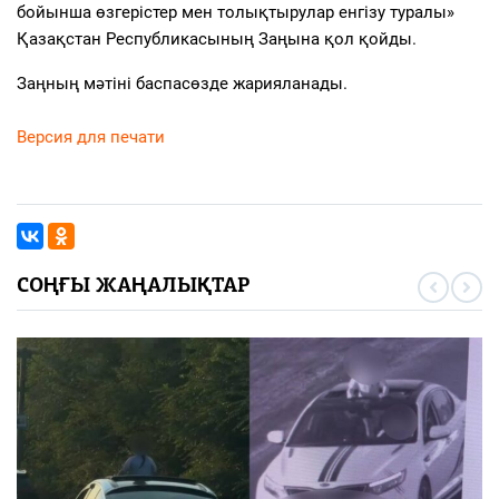
бойынша өзгерістер мен толықтырулар енгізу туралы»
Қазақстан Республикасының Заңына қол қойды.
Заңның мәтіні баспасөзде жарияланады.
Версия для печати
СОҢҒЫ ЖАҢАЛЫҚТАР