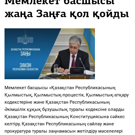
Мемлекет басшысы
жаңа Заңға қол қойды
Мемлекет басшысы «Қазақстан Республикасының
Қылмыстық, Қылмыстық-процестік, Қылмыстық-атқару
кодекстеріне және Қазақстан Республикасының
Әкімшілік құқық бұзушылық туралы кодексіне оларды
Қазақстан Республикасының Конституциясына сәйкес
келтіру, Қазақстан Республикасының сайлау және
прокуратура туралы заңнамасын жетілдіру мәселелері