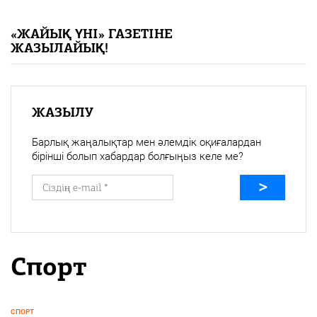
«Жайық үні» — 33 жыл
«ЖАЙЫҚ ҮНІ» ГАЗЕТІНЕ
ЖАЗЫЛАЙЫҚ!
Каталог
Қазақ тілі
ЖАЗЫЛУ
Барлық жаңалықтар мен әлемдік оқиғалардан
бірінші болып хабардар болғыңыз келе ме?
Спорт
СПОРТ