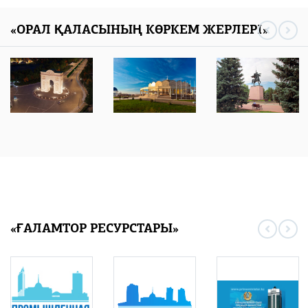
«ОРАЛ ҚАЛАСЫНЫҢ КӨРКЕМ ЖЕРЛЕРІ»
«ҒАЛАМТОР РЕСУРСТАРЫ»