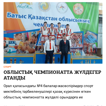
СПОРТ
ОБЛЫСТЫҚ ЧЕМПИОНАТТА ЖҮЛДЕГЕР
АТАНДЫ
Орал қаласындағы №4 балалар-жасөспірімдер спорт
мектебінің тәрбиеленушілері қазақ күресінен өткен
облыстық чемпионатта жүлделі орындарға ие