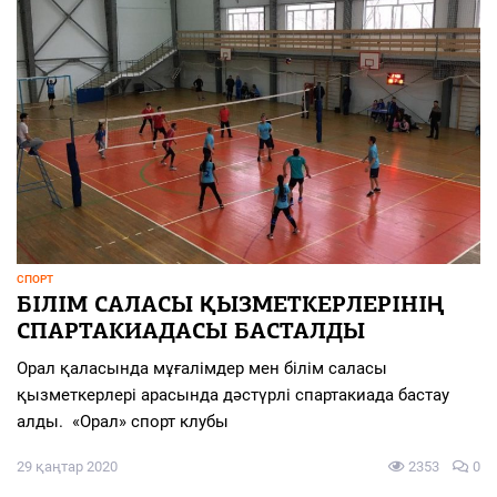
СПОРТ
БІЛІМ САЛАСЫ ҚЫЗМЕТКЕРЛЕРІНІҢ
СПАРТАКИАДАСЫ БАСТАЛДЫ
Орал қаласында мұғалімдер мен білім саласы
қызметкерлері арасында дәстүрлі спартакиада бастау
алды. «Орал» спорт клубы
29 қаңтар 2020
2353
0