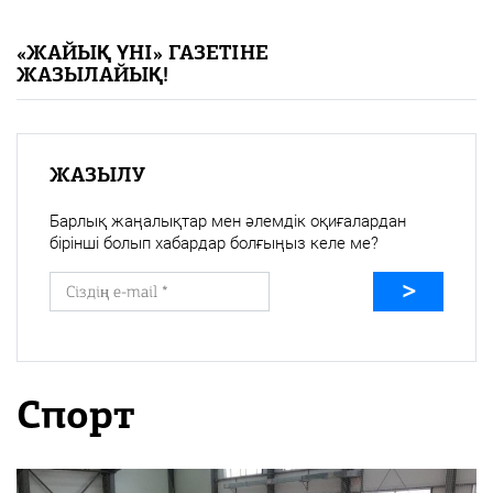
«Жайық үні» — 33 жыл
«ЖАЙЫҚ ҮНІ» ГАЗЕТІНЕ
ЖАЗЫЛАЙЫҚ!
Каталог
Қазақ тілі
ЖАЗЫЛУ
Барлық жаңалықтар мен әлемдік оқиғалардан
бірінші болып хабардар болғыңыз келе ме?
Спорт