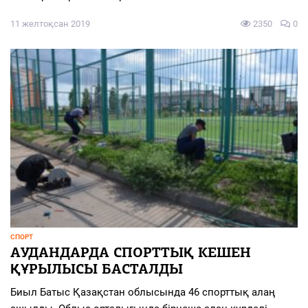
11 желтоқсан 2019
2350
0
СПОРТ
АУДАНДАРДА СПОРТТЫҚ КЕШЕН
ҚҰРЫЛЫСЫ БАСТАЛДЫ
Биыл Батыс Қазақстан облысында 46 спорттық алаң