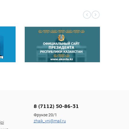
8 (7112) 50-86-31
Фрунзе 20/1
zhaik_yni@mail.ru
рі