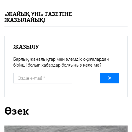
«Жайық үні» — 33 жыл
«ЖАЙЫҚ ҮНІ» ГАЗЕТІНЕ
ЖАЗЫЛАЙЫҚ!
Каталог
Қазақ тілі
ЖАЗЫЛУ
Барлық жаңалықтар мен әлемдік оқиғалардан
бірінші болып хабардар болғыңыз келе ме?
Өзек