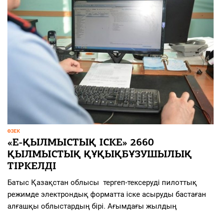
ӨЗЕК
«Е-ҚЫЛМЫСТЫҚ ІСКЕ» 2660
ҚЫЛМЫСТЫҚ ҚҰҚЫҚБҰЗУШЫЛЫҚ
ТІРКЕЛДІ
Батыс Қазақстан облысы тергеп-тексеруді пилоттық
режимде электрондық форматта іске асыруды бастаған
алғашқы облыстардың бірі. Ағымдағы жылдың