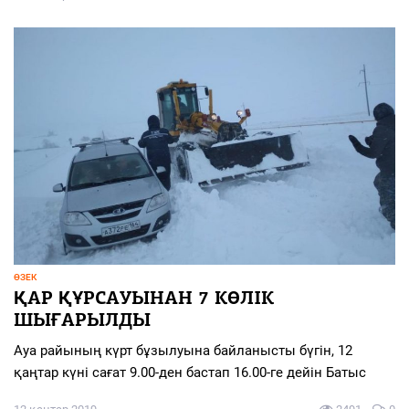
ӨЗЕК
ҚАР ҚҰРСАУЫНАН 7 КӨЛІК
ШЫҒАРЫЛДЫ
Ауа райының күрт бұзылуына байланысты бүгін, 12
қаңтар күні сағат 9.00-ден бастап 16.00-ге дейін Батыс