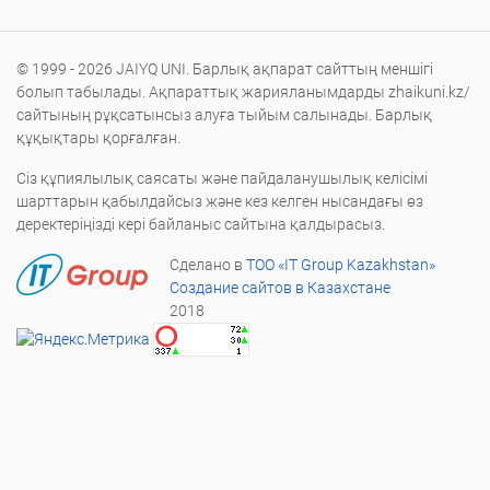
© 1999 - 2026 JAIYQ UNI. Барлық ақпарат сайттың меншігі
болып табылады. Ақпараттық жарияланымдарды zhaikuni.kz/
сайтының рұқсатынсыз алуға тыйым салынады. Барлық
құқықтары қорғалған.
Сіз құпиялылық саясаты және пайдаланушылық келісімі
шарттарын қабылдайсыз және кез келген нысандағы өз
деректеріңізді кері байланыс сайтына қалдырасыз.
Сделано в
ТОО «IT Group Kazakhstan»
Создание сайтов в Казахстане
2018