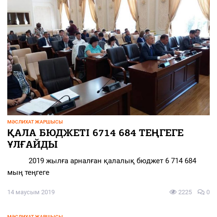
МӘСЛИХАТ ЖАРШЫСЫ
ҚАЛА БЮДЖЕТІ 6714 684 ТЕҢГЕГЕ
ҰЛҒАЙДЫ
2019 жылға арналған қалалық бюджет 6 714 684
мың теңгеге
14 маусым 2019
2225
0
МӘСЛИХАТ ЖАРШЫСЫ