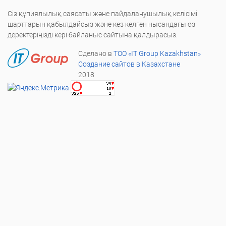
Сіз құпиялылық саясаты және пайдаланушылық келісімі
шарттарын қабылдайсыз және кез келген нысандағы өз
деректеріңізді кері байланыс сайтына қалдырасыз.
Сделано в
ТОО «IT Group Kazakhstan»
Создание сайтов в Казахстане
2018