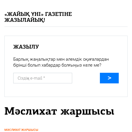
«Жайық үні» — 33 жыл
«ЖАЙЫҚ ҮНІ» ГАЗЕТІНЕ
ЖАЗЫЛАЙЫҚ!
Каталог
Қазақ тілі
ЖАЗЫЛУ
Барлық жаңалықтар мен әлемдік оқиғалардан
бірінші болып хабардар болғыңыз келе ме?
Мәслихат жаршысы
МӘСЛИХАТ ЖАРШЫСЫ