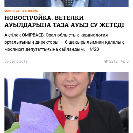
МӘСЛИХАТ ЖАРШЫСЫ
НОВОСТРОЙКА, ВЕТЕЛКИ
АУЫЛДАРЫНА ТАЗА АУЫЗ СУ ЖЕТЕДІ
Ақтілек ӨМІРБАЕВ, Орал облыстық кардиология
орталығының директоры: – 6 шақырылымнан қалалық
мәслихат депутаттығына сайландым. №20
05 сәуір 2019
2212
0