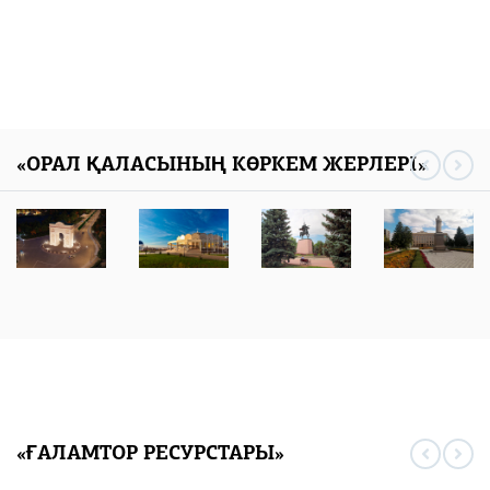
«ОРАЛ ҚАЛАСЫНЫҢ КӨРКЕМ ЖЕРЛЕРІ»
«ҒАЛАМТОР РЕСУРСТАРЫ»