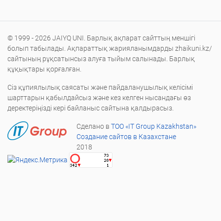
© 1999 - 2026 JAIYQ UNI. Барлық ақпарат сайттың меншігі
болып табылады. Ақпараттық жарияланымдарды zhaikuni.kz/
сайтының рұқсатынсыз алуға тыйым салынады. Барлық
құқықтары қорғалған.
Сіз құпиялылық саясаты және пайдаланушылық келісімі
шарттарын қабылдайсыз және кез келген нысандағы өз
деректеріңізді кері байланыс сайтына қалдырасыз.
Сделано в
ТОО «IT Group Kazakhstan»
Создание сайтов в Казахстане
2018