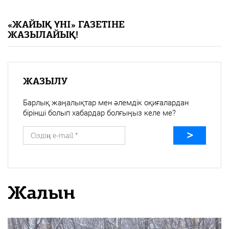
«Жайық үні» — 33 жыл
«ЖАЙЫҚ ҮНІ» ГАЗЕТІНЕ
ЖАЗЫЛАЙЫҚ!
Каталог
Қазақ тілі
ЖАЗЫЛУ
Барлық жаңалықтар мен әлемдік оқиғалардан
бірінші болып хабардар болғыңыз келе ме?
Жалын