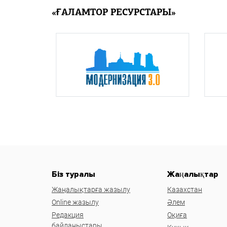
«ҒАЛАМТОР РЕСУРСТАРЫ»
Біз туралы
Жаңалықтар
Жаңалықтарға жазылу
Казахстан
Online жазылу
Әлем
Редакция
Оқиға
байланыстары