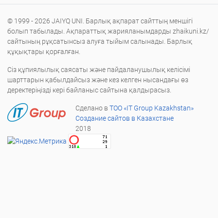
© 1999 - 2026 JAIYQ UNI. Барлық ақпарат сайттың меншігі
болып табылады. Ақпараттық жарияланымдарды zhaikuni.kz/
сайтының рұқсатынсыз алуға тыйым салынады. Барлық
құқықтары қорғалған.
Сіз құпиялылық саясаты және пайдаланушылық келісімі
шарттарын қабылдайсыз және кез келген нысандағы өз
деректеріңізді кері байланыс сайтына қалдырасыз.
Сделано в
ТОО «IT Group Kazakhstan»
Создание сайтов в Казахстане
2018