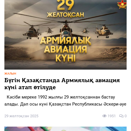
ЖАЛЫН
Бүгін Қазақстанда Армиялық авиация
күні атап өтілуде
Кәсіби мереке 1992 жылғы 29 желтоқсаннан бастау
алады. Дәл осы күні Қазақстан Республикасы Әскери-әуе
29 желтоқсан 2025
1951
0