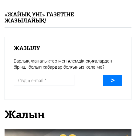
«Жайық үні» — 33 жыл
«ЖАЙЫҚ ҮНІ» ГАЗЕТІНЕ
ЖАЗЫЛАЙЫҚ!
Каталог
Қазақ тілі
ЖАЗЫЛУ
Барлық жаңалықтар мен әлемдік оқиғалардан
бірінші болып хабардар болғыңыз келе ме?
Жалын