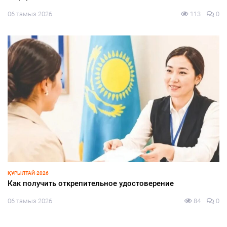
06 тамыз 2026
113
0
ҚҰРЫЛТАЙ-2026
Как получить открепительное удостоверение
06 тамыз 2026
84
0