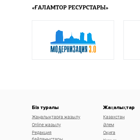
«ҒАЛАМТОР РЕСУРСТАРЫ»
Біз туралы
Жаңалықтар
Жаңалықтарға жазылу
Казахстан
Online жазылу
Әлем
Редакция
Оқиға
байланыстары