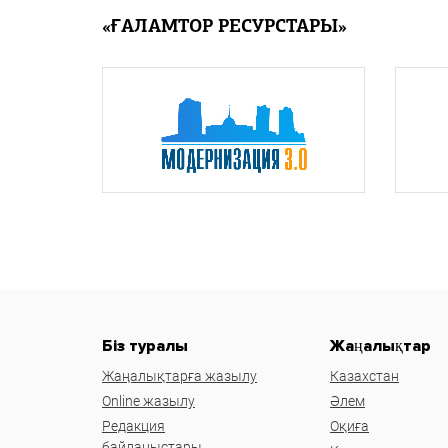
«ҒАЛАМТОР РЕСУРСТАРЫ»
Біз туралы
Жаңалықтар
Жаңалықтарға жазылу
Казахстан
Online жазылу
Әлем
Редакция
Оқиға
байланыстары