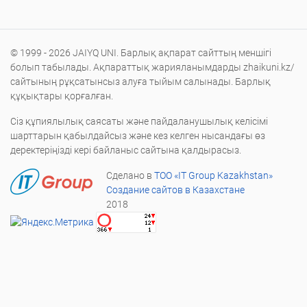
© 1999 - 2026 JAIYQ UNI. Барлық ақпарат сайттың меншігі
болып табылады. Ақпараттық жарияланымдарды zhaikuni.kz/
сайтының рұқсатынсыз алуға тыйым салынады. Барлық
құқықтары қорғалған.
Сіз құпиялылық саясаты және пайдаланушылық келісімі
шарттарын қабылдайсыз және кез келген нысандағы өз
деректеріңізді кері байланыс сайтына қалдырасыз.
Сделано в
ТОО «IT Group Kazakhstan»
Создание сайтов в Казахстане
2018