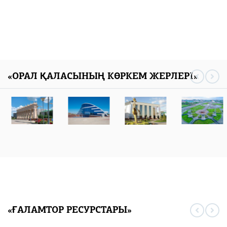
«ОРАЛ ҚАЛАСЫНЫҢ КӨРКЕМ ЖЕРЛЕРІ»
«ҒАЛАМТОР РЕСУРСТАРЫ»