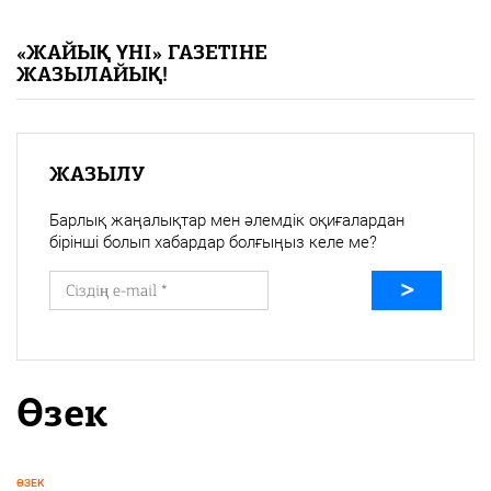
«Жайық үні» — 33 жыл
«ЖАЙЫҚ ҮНІ» ГАЗЕТІНЕ
ЖАЗЫЛАЙЫҚ!
Каталог
Қазақ тілі
ЖАЗЫЛУ
Барлық жаңалықтар мен әлемдік оқиғалардан
бірінші болып хабардар болғыңыз келе ме?
Өзек
ӨЗЕК