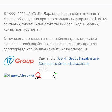
© 1999 - 2026 JAIYQ UNI. Барлық ақпарат сайттың меншігі
болып табылады. Ақпараттық жарияланымдарды zhaikuni.kz/
сайтының рұқсатынсыз алуға тыйым салынады. Барлық
құқықтары қорғалған.
Сіз құпиялылық саясаты және пайдаланушылық келісімі
шарттарын қабылдайсыз және кез келген нысандағы өз
деректеріңізді кері байланыс сайтына қалдырасыз.
Сделано в
ТОО «IT Group Kazakhstan»
Создание сайтов в Казахстане
2018