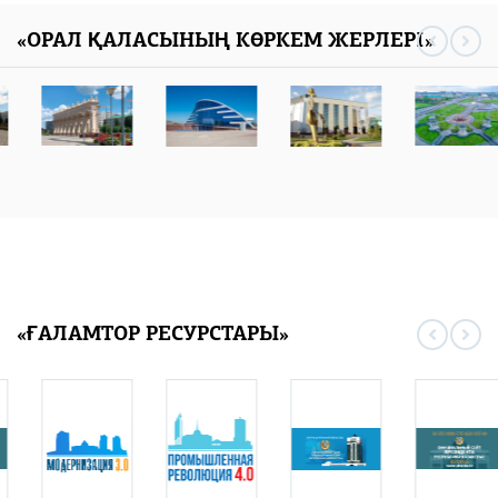
«ОРАЛ ҚАЛАСЫНЫҢ КӨРКЕМ ЖЕРЛЕРІ»
«ҒАЛАМТОР РЕСУРСТАРЫ»