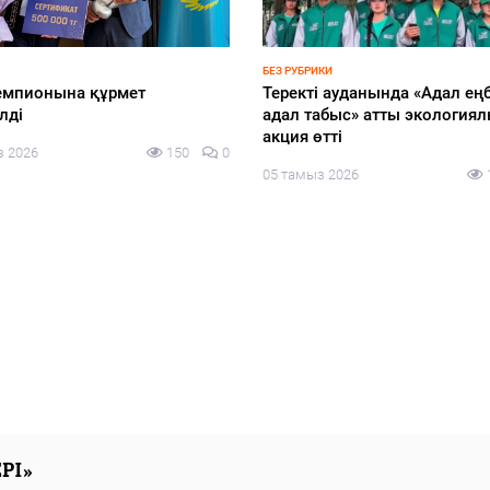
-2026
НОВОСТИ
у-2026: жаңа саяси
Казахстан переходит в лигу 
урациядағы өңірлер»
где правоохранительная
бында «КИСИ GPS: Gylym.
деятельность опирается на н
 Sayasat» ұлттық сарапшылық
данных и машинный интелл
ың отырысы өтті
прокуроры стали ИИ-
разработчиками и представ
з 2026
126
0
свои продукты мировому эк
Кай-Фу Ли
05 тамыз 2026
РІ»