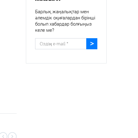
Барлық жаңалықтар мен
әлемдік оқиғалардан бірінші
болып хабардар болғыңыз
келе ме?