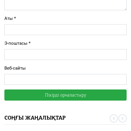
Аты
*
Э-поштасы
*
Веб-сайты
СОҢҒЫ ЖАҢАЛЫҚТАР