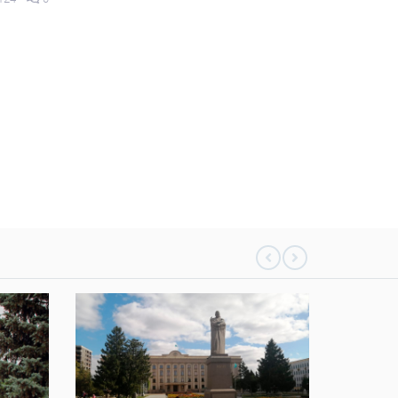
05 тамыз 2026
153
0
05 тамыз 2