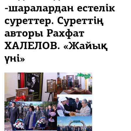
-шаралардан естелік
суреттер. Суреттің
авторы Рахфат
ХАЛЕЛОВ. «Жайық
үні»