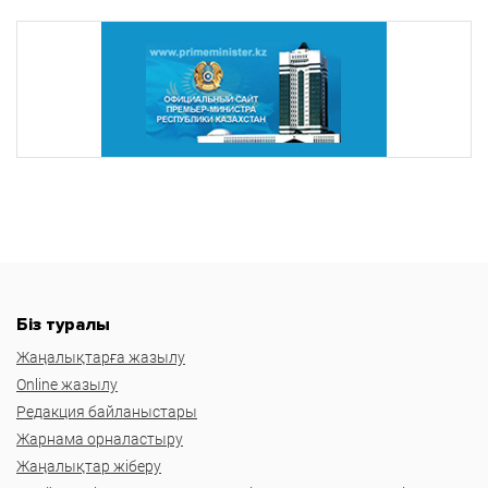
Біз туралы
Жаңалықтарға жазылу
Online жазылу
Редакция байланыстары
Жарнама орналастыру
Жаңалықтар жіберу