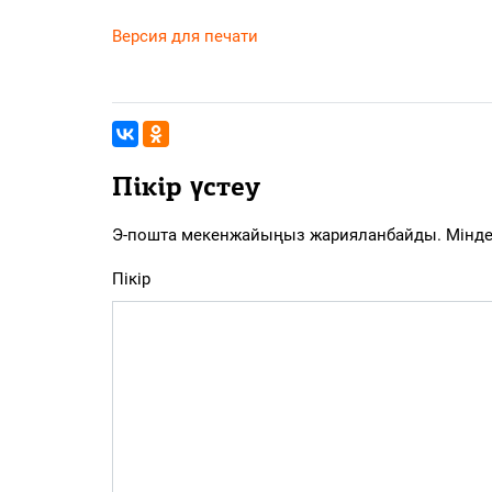
Версия для печати
Пікір үстеу
Э-пошта мекенжайыңыз жарияланбайды.
Мінде
Пікір