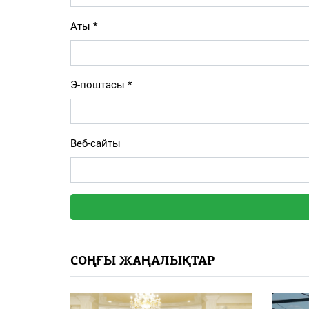
Аты
*
Э-поштасы
*
Веб-сайты
СОҢҒЫ ЖАҢАЛЫҚТАР