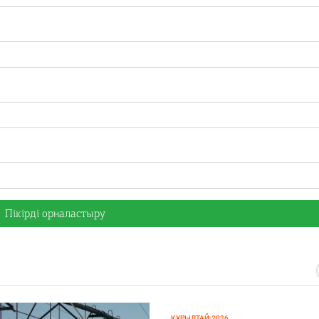
ҚҰРЫЛТАЙ-2026