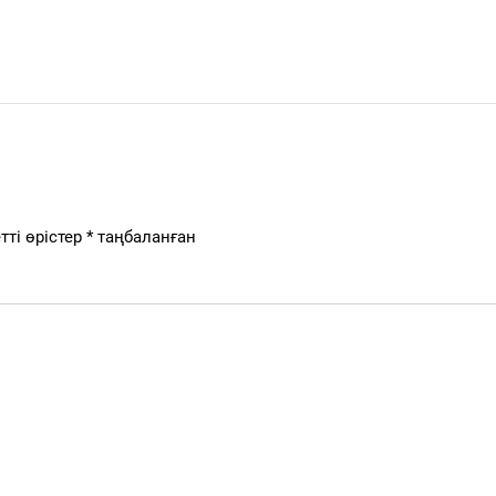
тті өрістер
*
таңбаланған