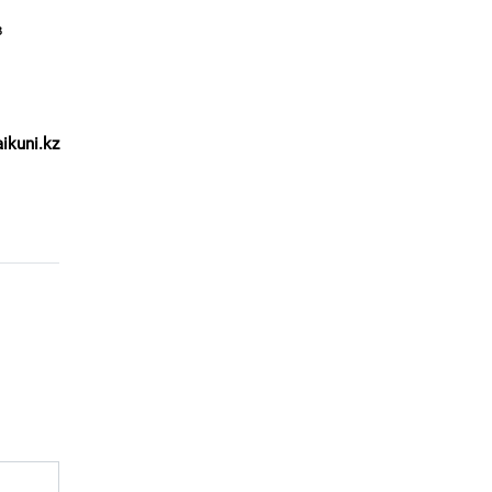
в
ikuni.kz