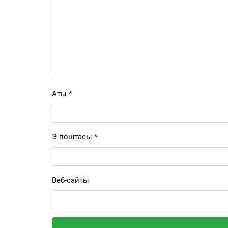
Аты
*
Э-поштасы
*
Веб-сайты