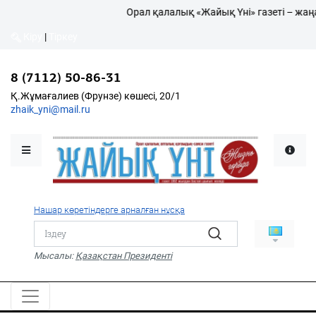
Орал қалалық «Жайық Үні» газеті – жаңа
Кіру
|
Тіркеу
Кіру
|
Тіркеу
8 (7112) 50-86-31
8 (7112) 50-86-31
Қалалықтар қаперіне
Қ.Жұмағалиев (Фрунзе)
Қ.Жұмағалиев (Фрунзе) көшесі, 20/1
көшесі, 20/1
zhaik_yni@mail.ru
zhaik_yni@mail.ru
Мәслихат жаршысы
Қоғам
Өзек
Нашар көретіндерге арналған нұсқа
Дені сау ұлт
Спорт
Мысалы:
Қазақстан Президенті
Жалын
PDF