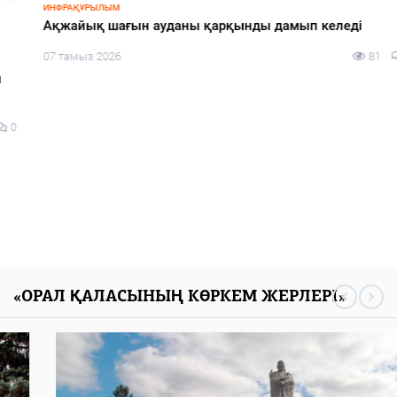
ИНФРАҚҰРЫЛЫМ
Ақжайық шағын ауданы қарқынды дамып келеді
07 тамыз 2026
81
0
«ОРАЛ ҚАЛАСЫНЫҢ КӨРКЕМ ЖЕРЛЕРІ»