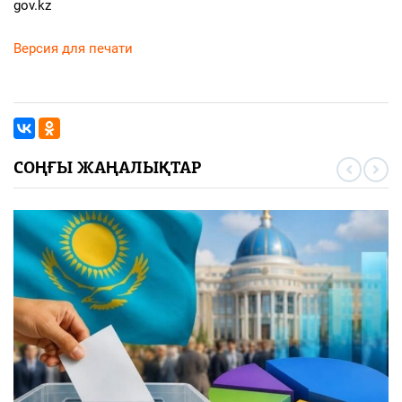
gov.kz
Версия для печати
СОҢҒЫ ЖАҢАЛЫҚТАР