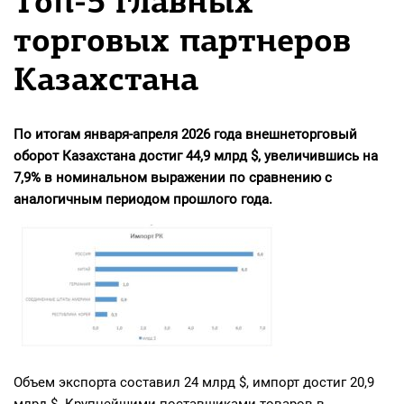
Топ-5 главных
торговых партнеров
Казахстана
По итогам января-апреля 2026 года внешнеторговый
оборот Казахстана достиг 44,9 млрд $, увеличившись на
7,9% в номинальном выражении по сравнению с
аналогичным периодом прошлого года.
Объем экспорта составил 24 млрд $, импорт достиг 20,9
млрд $. Крупнейшими поставщиками товаров в