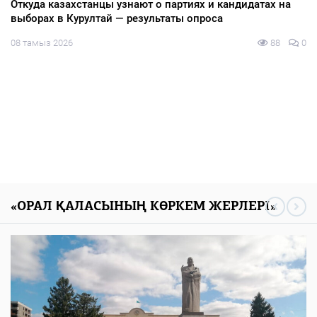
08 тамыз 2026
88
0
«ОРАЛ ҚАЛАСЫНЫҢ КӨРКЕМ ЖЕРЛЕРІ»