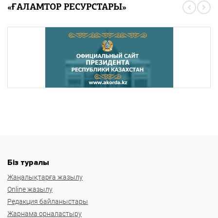
«ҒАЛАМТОР РЕСУРСТАРЫ»
Біз туралы
Жаңалықтарға жазылу
Online жазылу
Редакция байланыстары
Жарнама орналастыру