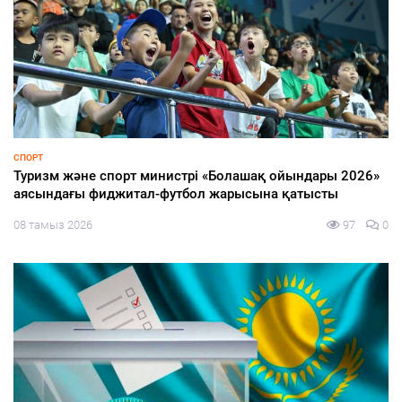
СПОРТ
Туризм және спорт министрі «Болашақ ойындары 2026»
аясындағы фиджитал-футбол жарысына қатысты
08 тамыз 2026
97
0