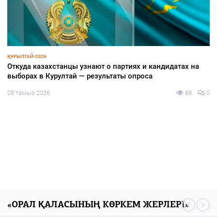
ҚҰРЫЛТАЙ-2026
Откуда казахстанцы узнают о партиях и кандидатах на
выборах в Курултай — результаты опроса
08 тамыз 2026
88
0
«ОРАЛ ҚАЛАСЫНЫҢ КӨРКЕМ ЖЕРЛЕРІ»