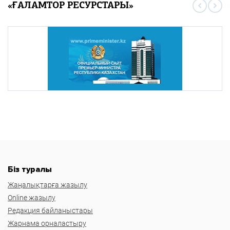
«ҒАЛАМТОР РЕСУРСТАРЫ»
Біз туралы
Жаңалықтарға жазылу
Online жазылу
Редакция байланыстары
Жарнама орналастыру