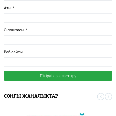
Аты
*
Э-поштасы
*
Веб-сайты
СОҢҒЫ ЖАҢАЛЫҚТАР