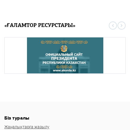
«ҒАЛАМТОР РЕСУРСТАРЫ»
Біз туралы
Жаңалықтарға жазылу