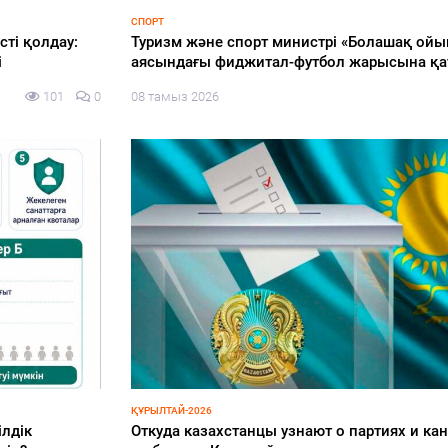
СПОРТ
Туризм және спорт министрі «Болашақ ойындары 2026»
аясындағы фиджитал-футбол жарысына қатысты
08 тамыз 2026
98
0
ҚҰРЫЛТАЙ-2026
Откуда казахстанцы узнают о партиях и кандидатах на