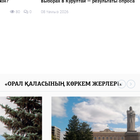
выборах в Курултай — результаты опроса
08 тамыз 2026
88
0
«ОРАЛ ҚАЛАСЫНЫҢ КӨРКЕМ ЖЕРЛЕРІ»