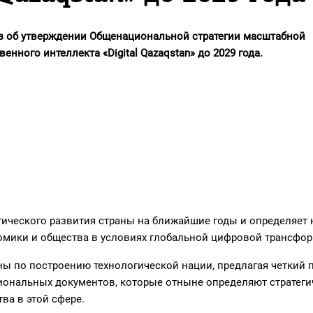
аз об утверждении Общенациональной стратегии масштабной
нного интеллекта «Digital Qazaqstan» до 2029 года.
гического развития страны на ближайшие годы и определяет
номики и общества в условиях глобальной цифровой трансфо
ны по построению технологической нации, предлагая четкий 
иональных документов, которые отныне определяют стратеги
ва в этой сфере.