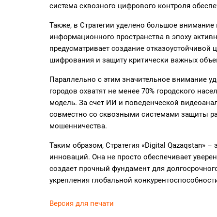
система сквозного цифрового контроля обеспе
Также, в Стратегии уделено большое внимание
информационного пространства в эпоху активн
предусматривает создание отказоустойчивой 
шифрования и защиту критически важных объек
Параллельно с этим значительное внимание уд
городов охватят не менее 70% городского нас
модель. За счет ИИ и поведенческой видеоанал
совместно со сквозными системами защиты ра
мошенничества.
Таким образом, Стратегия «Digital Qazaqstan» –
инноваций. Она не просто обеспечивает уверен
создает прочный фундамент для долгосрочного
укрепления глобальной конкурентоспособности
Версия для печати