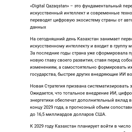
«Digital Qazaqstan» – это фундаментальный пер
искусственный интеллект и современные техно
переводят цифровую экосистему страны от авт
данных
На сегодняшний день Казахстан занимает перво
искусственному интеллекту и входит в группу 
За последние годы страна уже сформировала п
новую главу своего развития, ставя перед соб
изменениям, а самостоятельно формировать их
государства, быстрее других внедряющие ИИ в
Новая Стратегия призвана систематизировать э
Ожидается, что тотальное внедрение ИИ, цифр
энергетики обеспечат дополнительный вклад в 
концу 2029 года, а прогнозный объем сопостав
до 16,5 миллиардов долларов США.
К 2029 году Казахстан планирует войти в числ