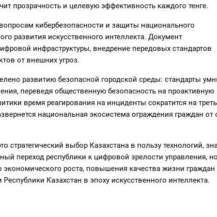
чит прозрачность и целевую эффективность каждого тенге.
 вопросам кибербезопасности и защиты национального
ого развития искусственного интеллекта. Документ
цифровой инфраструктуры, внедрение передовых стандартов
тов от внешних угроз.
елено развитию безопасной городской среды: стандарты ум
еления, переведя общественную безопасность на проактивную
итики время реагирования на инциденты сократится на треть,
звернется национальная экосистема ограждения граждан от 
 это стратегический выбор Казахстана в пользу технологий, зн
ный переход республики к цифровой зрелости управления, но
 экономического роста, повышения качества жизни граждан
 Республики Казахстан в эпоху искусственного интеллекта.