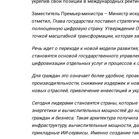
укрепив свои позиции в международных рейти
Заместитель Премьер-министра – Министр иску
отметил,
Глава государства поставил стратегиче
полноценную цифровую страну. Утверждение Об
точкой масштабной трансформации, которая за
Речь идет о переходе к новой модели развития
становятся основой государственного управле
цифровизации отдельных услуг и процессов к 
Для граждан это означает более удобное, проа
производительности, снижение издержек и но
новых отраслей, привлечение инвестиций и ук
Сегодня лидерами становятся страны, которые
энергетики и вычислительных мощностей до н
граждан и бизнеса. Такая архитектура получила
инфраструктуру, вычислительные мощности, д
прикладные ИИ-сервисы. Именно создание такой