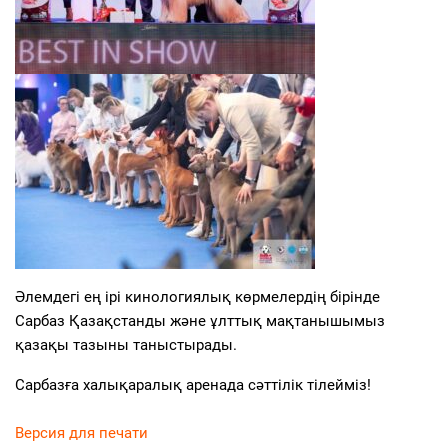
Әлемдегі ең ірі кинологиялық көрмелердің бірінде
Сарбаз Қазақстанды және ұлттық мақтанышымыз
қазақы тазыны таныстырады.
Сарбазға халықаралық аренада сәттілік тілейміз!
Версия для печати