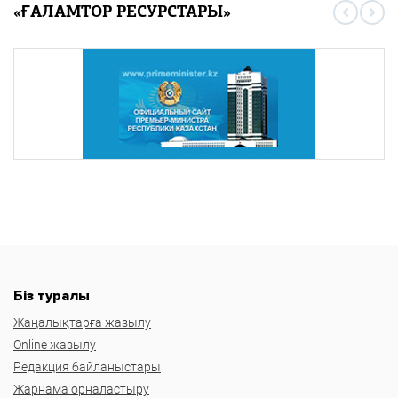
«ҒАЛАМТОР РЕСУРСТАРЫ»
Біз туралы
Жаңалықтарға жазылу
Online жазылу
Редакция байланыстары
Жарнама орналастыру