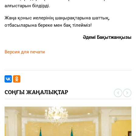
алғыстарын білдірді.
Жаңа қоныс иелерінің шаңырақтарына шаттық,
отбасыларына береке мен бақ тілейміз!
Әдемі Бақытжанқызы
Версия для печати
СОҢҒЫ ЖАҢАЛЫҚТАР