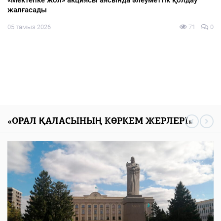
жалғасады
05 тамыз 2026
71
0
«ОРАЛ ҚАЛАСЫНЫҢ КӨРКЕМ ЖЕРЛЕРІ»