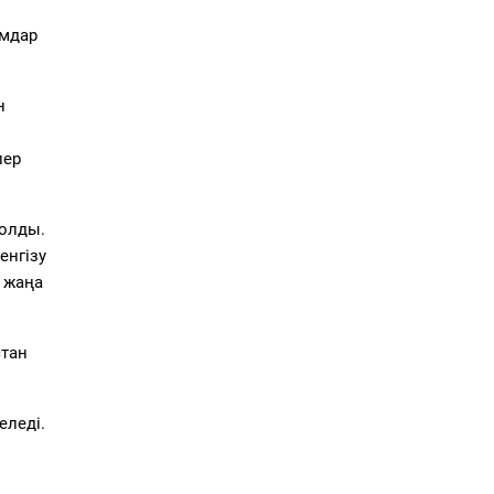
ымдар
н
лер
олды.
енгізу
 жаңа
тан
еледі.