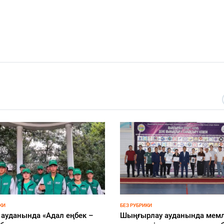
ҚҰРЫЛТАЙ-2026
ан переходит в лигу стран,
Определен порядок выступ