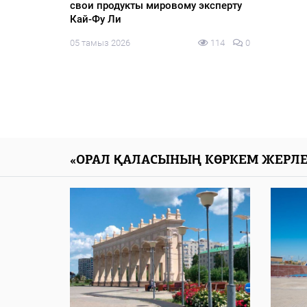
111
0
свои продукты мировому эксперту
Кай-Фу Ли
05 тамыз 2026
114
0
«ОРАЛ ҚАЛАСЫНЫҢ КӨРКЕМ ЖЕРЛЕ