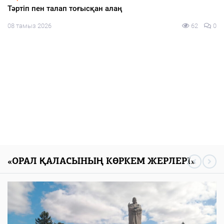
Тәртіп пен талап тоғысқан алаң
08 тамыз 2026
62
0
«ОРАЛ ҚАЛАСЫНЫҢ КӨРКЕМ ЖЕРЛЕРІ»