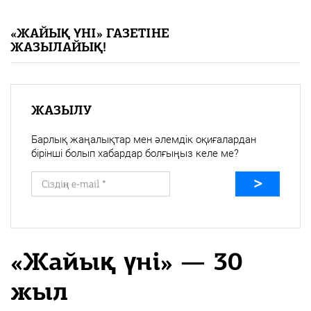
«Жайық үні» — 33 жыл
«ЖАЙЫҚ ҮНІ» ГАЗЕТІНЕ
ЖАЗЫЛАЙЫҚ!
Каталог
Қазақ тілі
ЖАЗЫЛУ
Барлық жаңалықтар мен әлемдік оқиғалардан
бірінші болып хабардар болғыңыз келе ме?
«Жайық үні» — 30
жыл